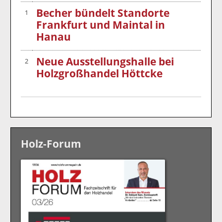
Becher bündelt Standorte
1
Frankfurt und Maintal in
Hanau
Neue Ausstellungshalle bei
2
Holzgroßhandel Höttcke
Holz-Forum