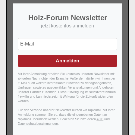
Holz-Forum Newsletter
jetzt kostenlos anmelden
Anmelden
Mit Ihrer Anmeldung erhalten Sie kostenlos unseren Newsletter mit
aktuellen Nachrichten der Branche. Außerdem dürfen wir Ihnen per
E-Mail auch weitere interessante Hinweise zu Verlagsangeboten,
Umfragen sowie zu ausgewählten Veranstaltungen und Angeboten
unserer Partner zusenden. Diese Einwilligung ist selbstverständlich
freiwillig und kann jederzeit mit Wirkung für die Zukunft widerrufen
werden.
Für den Versand unserer Newsletter nutzen wir rapidmail. Mit Ihrer
Anmeldung stimmen Sie zu, dass die eingegebenen Daten an
rapidmail übermittelt werden. Beachten Sie bitte deren
AGB
und
Datenschutzbestimmungen
.