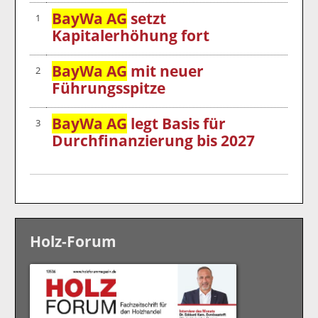
BayWa AG
setzt
1
Kapitalerhöhung fort
BayWa AG
mit neuer
2
Führungsspitze
BayWa AG
legt Basis für
3
Durchfinanzierung bis 2027
Holz-Forum