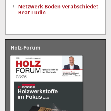
Netzwerk Boden verabschiedet
1
Beat Ludin
Holz-Forum