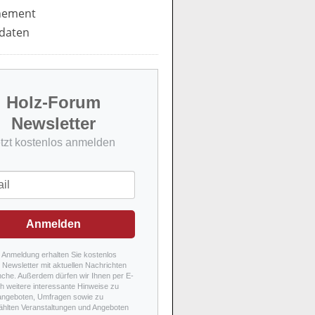
nement
daten
Holz-Forum
Newsletter
etzt kostenlos anmelden
Anmelden
r Anmeldung erhalten Sie kostenlos
Newsletter mit aktuellen Nachrichten
nche. Außerdem dürfen wir Ihnen per E-
h weitere interessante Hinweise zu
angeboten, Umfragen sowie zu
hlten Veranstaltungen und Angeboten