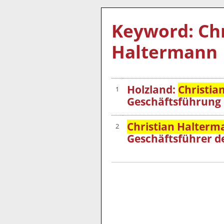
Keyword: Chr
Haltermann
Holzland:
Christia
1
Geschäftsführung
Christian Halterm
2
Geschäftsführer 