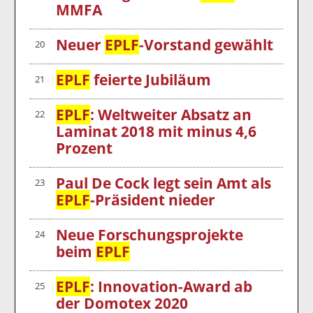
MMFA
Neuer
EPLF
-Vorstand gewählt
20
EPLF
feierte Jubiläum
21
EPLF
: Weltweiter Absatz an
22
Laminat 2018 mit minus 4,6
Prozent
Paul De Cock legt sein Amt als
23
EPLF
-Präsident nieder
Neue Forschungsprojekte
24
beim
EPLF
EPLF
: Innovation-Award ab
25
der Domotex 2020