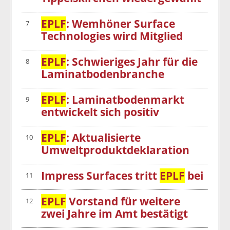
EPLF
: Wemhöner Surface
7
Technologies wird Mitglied
EPLF
: Schwieriges Jahr für die
8
Laminatbodenbranche
EPLF
: Laminatbodenmarkt
9
entwickelt sich positiv
EPLF
: Aktualisierte
10
Umweltproduktdeklaration
Impress Surfaces tritt
EPLF
bei
11
EPLF
Vorstand für weitere
12
zwei Jahre im Amt bestätigt