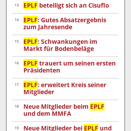
EPLF
beteiligt sich an Cisuflo
13
EPLF
: Gutes Absatzergebnis
14
zum Jahresende
EPLF
: Schwankungen im
15
Markt für Bodenbeläge
EPLF
trauert um seinen ersten
16
Präsidenten
EPLF
: erweitert Kreis seiner
17
Mitglieder
Neue Mitglieder beim
EPLF
18
und dem MMFA
Neue Mitglieder bei
EPLF
und
19