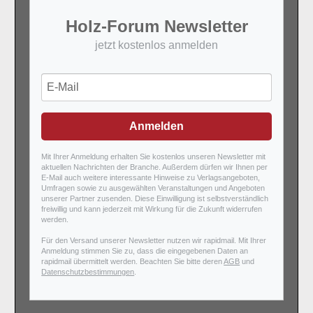
Holz-Forum Newsletter
jetzt kostenlos anmelden
Anmelden
Mit Ihrer Anmeldung erhalten Sie kostenlos unseren Newsletter mit
aktuellen Nachrichten der Branche. Außerdem dürfen wir Ihnen per
E-Mail auch weitere interessante Hinweise zu Verlagsangeboten,
Umfragen sowie zu ausgewählten Veranstaltungen und Angeboten
unserer Partner zusenden. Diese Einwilligung ist selbstverständlich
freiwillig und kann jederzeit mit Wirkung für die Zukunft widerrufen
werden.
Für den Versand unserer Newsletter nutzen wir rapidmail. Mit Ihrer
Anmeldung stimmen Sie zu, dass die eingegebenen Daten an
rapidmail übermittelt werden. Beachten Sie bitte deren
AGB
und
Datenschutzbestimmungen
.