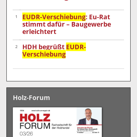
EUDR-Verschiebung
: Eu-Rat
1
stimmt dafür – Baugewerbe
erleichtert
HDH begrüßt
EUDR-
2
Verschiebung
Holz-Forum