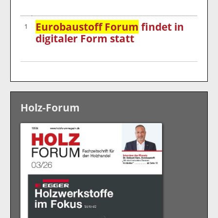
Eurobaustoff Forum
findet in
1
digitaler Form statt
Holz-Forum