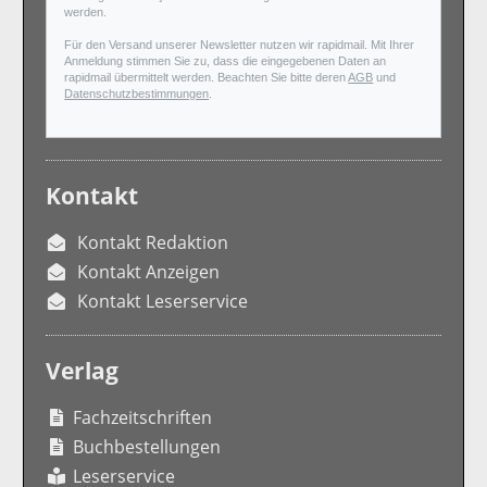
werden.
Für den Versand unserer Newsletter nutzen wir rapidmail. Mit Ihrer
Anmeldung stimmen Sie zu, dass die eingegebenen Daten an
rapidmail übermittelt werden. Beachten Sie bitte deren
AGB
und
Datenschutzbestimmungen
.
Kontakt
Kontakt Redaktion
Kontakt Anzeigen
Kontakt Leserservice
Verlag
Fachzeitschriften
Buchbestellungen
Leserservice