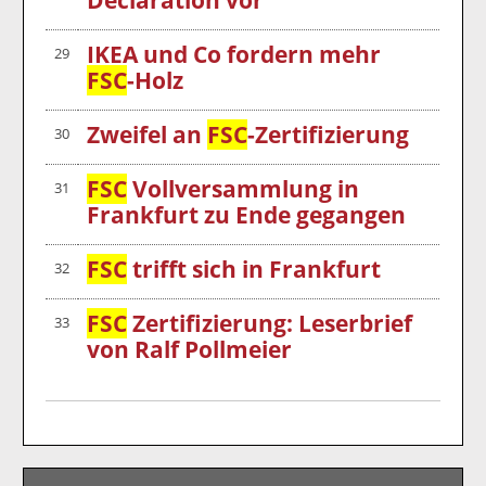
IKEA und Co fordern mehr
29
FSC
-Holz
Zweifel an
FSC
-Zertifizierung
30
FSC
Vollversammlung in
31
Frankfurt zu Ende gegangen
FSC
trifft sich in Frankfurt
32
FSC
Zertifizierung: Leserbrief
33
von Ralf Pollmeier