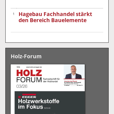
Hagebau Fachhandel stärkt
1
den Bereich Bauelemente
Holz-Forum