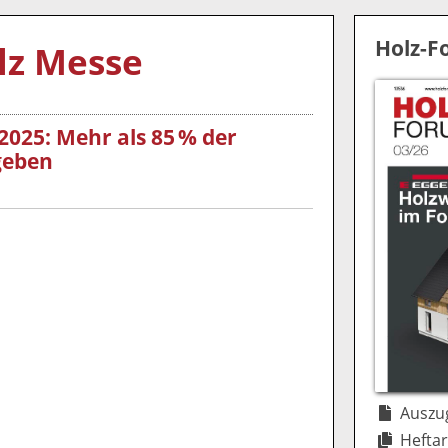
Holz-
lz Messe
025: Mehr als 85 % der
geben
Auszug
Heftar