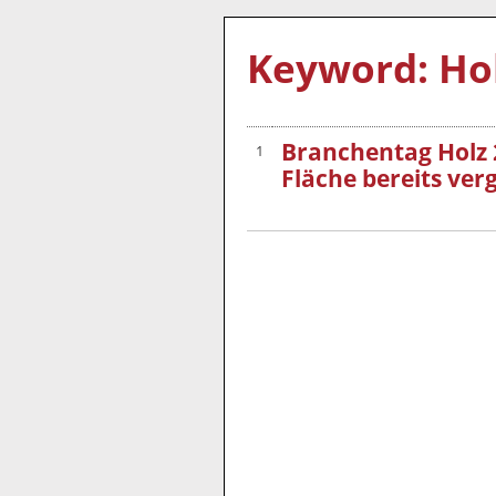
Keyword: Ho
Branchentag Holz 2
1
Fläche bereits ver