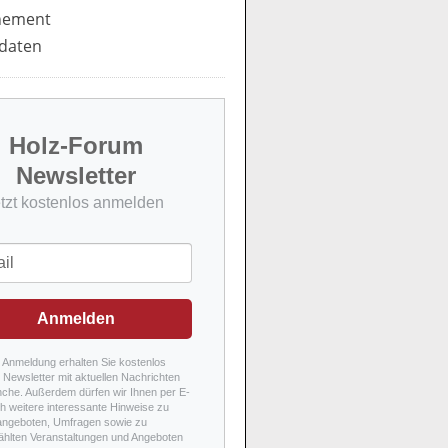
nement
daten
Holz-Forum
Newsletter
etzt kostenlos anmelden
Anmelden
r Anmeldung erhalten Sie kostenlos
Newsletter mit aktuellen Nachrichten
nche. Außerdem dürfen wir Ihnen per E-
h weitere interessante Hinweise zu
angeboten, Umfragen sowie zu
hlten Veranstaltungen und Angeboten