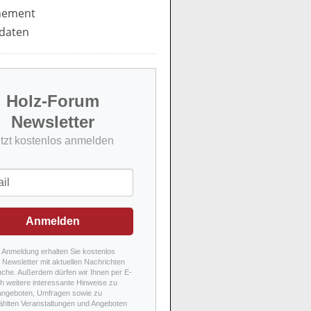
nement
daten
Holz-Forum
Newsletter
etzt kostenlos anmelden
Anmelden
r Anmeldung erhalten Sie kostenlos
Newsletter mit aktuellen Nachrichten
nche. Außerdem dürfen wir Ihnen per E-
h weitere interessante Hinweise zu
angeboten, Umfragen sowie zu
hlten Veranstaltungen und Angeboten