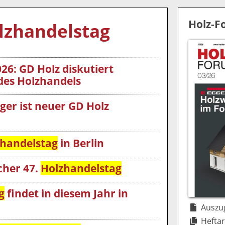
Holz-
lzhandelstag
26: GD Holz diskutiert
es Holzhandels
ger ist neuer GD Holz
handelstag
in Berlin
cher 47.
Holzhandelstag
g
findet in diesem Jahr in
Auszug
Heftar