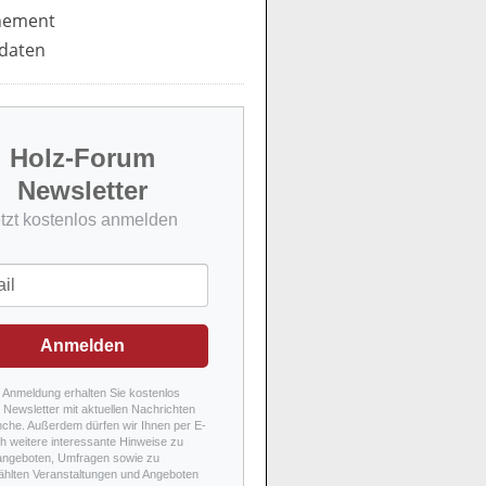
nement
daten
Holz-Forum
Newsletter
etzt kostenlos anmelden
Anmelden
r Anmeldung erhalten Sie kostenlos
Newsletter mit aktuellen Nachrichten
nche. Außerdem dürfen wir Ihnen per E-
h weitere interessante Hinweise zu
angeboten, Umfragen sowie zu
hlten Veranstaltungen und Angeboten