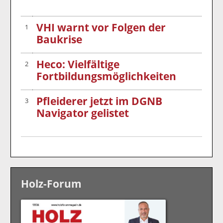
VHI warnt vor Folgen der
1
Baukrise
Heco: Vielfältige
2
Fortbildungsmöglichkeiten
Pfleiderer jetzt im DGNB
3
Navigator gelistet
Holz-Forum