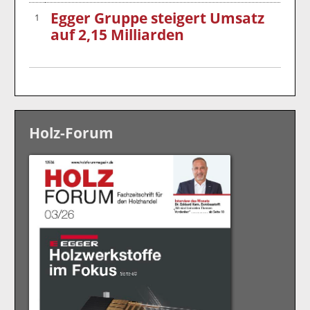
Egger Gruppe steigert Umsatz
1
auf 2,15 Milliarden
Holz-Forum