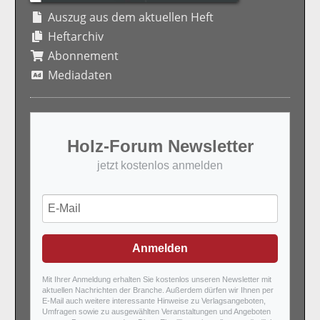
Auszug aus dem aktuellen Heft
Heftarchiv
Abonnement
Mediadaten
Holz-Forum Newsletter
jetzt kostenlos anmelden
Anmelden
Mit Ihrer Anmeldung erhalten Sie kostenlos unseren Newsletter mit
aktuellen Nachrichten der Branche. Außerdem dürfen wir Ihnen per
E-Mail auch weitere interessante Hinweise zu Verlagsangeboten,
Umfragen sowie zu ausgewählten Veranstaltungen und Angeboten