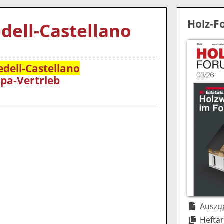
Holz-
dell-Castellano
dell-Castellano
pa-Vertrieb
Auszug
Heftar