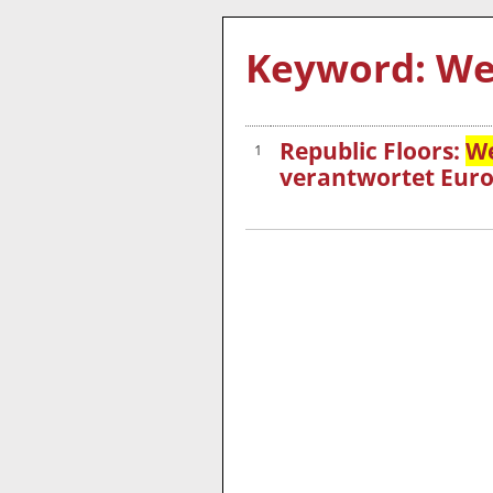
Keyword: We
Republic Floors:
We
1
verantwortet Euro