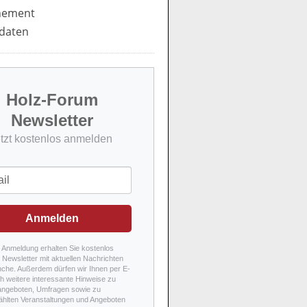
nement
daten
Holz-Forum
Newsletter
etzt kostenlos anmelden
Anmelden
r Anmeldung erhalten Sie kostenlos
Newsletter mit aktuellen Nachrichten
nche. Außerdem dürfen wir Ihnen per E-
h weitere interessante Hinweise zu
angeboten, Umfragen sowie zu
hlten Veranstaltungen und Angeboten