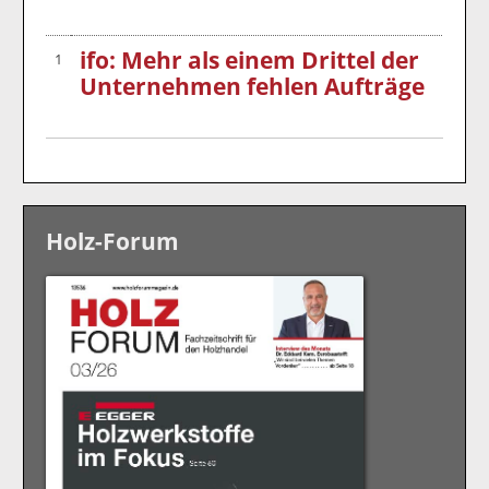
ifo: Mehr als einem Drittel der
1
Unternehmen fehlen Aufträge
Holz-Forum