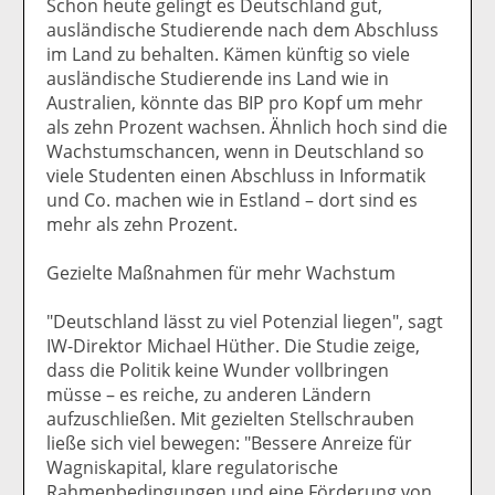
Schon heute gelingt es Deutschland gut,
ausländische Studierende nach dem Abschluss
im Land zu behalten. Kämen künftig so viele
ausländische Studierende ins Land wie in
Australien, könnte das BIP pro Kopf um mehr
als zehn Prozent wachsen. Ähnlich hoch sind die
Wachstumschancen, wenn in Deutschland so
viele Studenten einen Abschluss in Informatik
und Co. machen wie in Estland – dort sind es
mehr als zehn Prozent.
Gezielte Maßnahmen für mehr Wachstum
"Deutschland lässt zu viel Potenzial liegen", sagt
IW-Direktor Michael Hüther. Die Studie zeige,
dass die Politik keine Wunder vollbringen
müsse – es reiche, zu anderen Ländern
aufzuschließen. Mit gezielten Stellschrauben
ließe sich viel bewegen: "Bessere Anreize für
Wagniskapital, klare regulatorische
Rahmenbedingungen und eine Förderung von