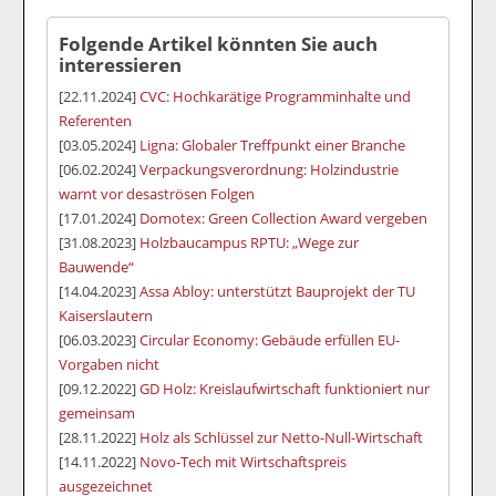
Folgende Artikel könnten Sie auch
interessieren
[22.11.2024]
CVC: Hochkarätige Programminhalte und
Referenten
[03.05.2024]
Ligna: Globaler Treffpunkt einer Branche
[06.02.2024]
Verpackungsverordnung: Holzindustrie
warnt vor desaströsen Folgen
[17.01.2024]
Domotex: Green Collection Award vergeben
[31.08.2023]
Holzbaucampus RPTU: „Wege zur
Bauwende“
[14.04.2023]
Assa Abloy: unterstützt Bauprojekt der TU
Kaiserslautern
[06.03.2023]
Circular Economy: Gebäude erfüllen EU-
Vorgaben nicht
[09.12.2022]
GD Holz: Kreislaufwirtschaft funktioniert nur
gemeinsam
[28.11.2022]
Holz als Schlüssel zur Netto-Null-Wirtschaft
[14.11.2022]
Novo-Tech mit Wirtschaftspreis
ausgezeichnet