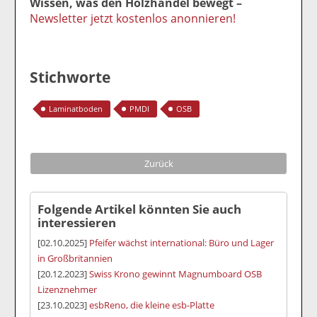
Wissen, was den Holzhandel bewegt –
Newsletter jetzt kostenlos anonnieren!
Stichworte
Laminatboden
PMDI
OSB
Zurück
Folgende Artikel könnten Sie auch
interessieren
[02.10.2025]
Pfeifer wächst international: Büro und Lager
in Großbritannien
[20.12.2023]
Swiss Krono gewinnt Magnumboard OSB
Lizenznehmer
[23.10.2023]
esbReno, die kleine ­esb-Platte