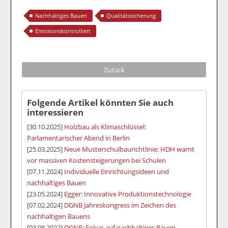
Nachhaltiges Bauen
Qualitätssicherung
Emissionskontrolliert
Zurück
Folgende Artikel könnten Sie auch
interessieren
[30.10.2025]
Holzbau als Klimaschlüssel:
Parlamentarischer Abend in Berlin
[25.03.2025]
Neue Musterschulbaurichtlinie: HDH warnt
vor massiven Kostensteigerungen bei Schulen
[07.11.2024]
Individuelle Einrichtungsideen und
nachhaltiges Bauen
[23.05.2024]
Egger: Innovative Produktionstechnologie
[07.02.2024]
DGNB Jahreskongress im Zeichen des
nachhaltigen Bauens
[03.08.2022]
DGNB: Fokus auf nachhaltiges Bauen