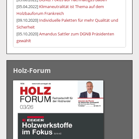
[05.04.2022]
Klimaneutralität ist Thema auf dem
Holzbauforum Frankreich
[09.10.2020]
Individuelle Paletten für mehr Qualität und
Sicherheit
[05.10.2020]
Amandus Sattler zum DGNB Präsidenten
gewählt
Holz-Forum