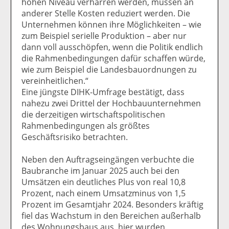
hohen Niveau verharren werden, müssen an
anderer Stelle Kosten reduziert werden. Die
Unternehmen können ihre Möglichkeiten – wie
zum Beispiel serielle Produktion – aber nur
dann voll ausschöpfen, wenn die Politik endlich
die Rahmenbedingungen dafür schaffen würde,
wie zum Beispiel die Landesbauordnungen zu
vereinheitlichen.“
Eine jüngste DIHK-Umfrage bestätigt, dass
nahezu zwei Drittel der Hochbauunternehmen
die derzeitigen wirtschaftspolitischen
Rahmenbedingungen als größtes
Geschäftsrisiko betrachten.
Neben den Auftragseingängen verbuchte die
Baubranche im Januar 2025 auch bei den
Umsätzen ein deutliches Plus von real 10,8
Prozent, nach einem Umsatzminus von 1,5
Prozent im Gesamtjahr 2024. Besonders kräftig
fiel das Wachstum in den Bereichen außerhalb
des Wohnungsbaus aus, hier wurden