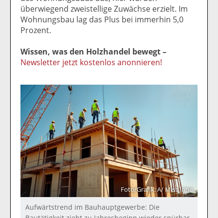
überwiegend zweistellige Zuwächse erzielt. Im
Wohnungsbau lag das Plus bei immerhin 5,0
Prozent.
Wissen, was den Holzhandel bewegt –
Newsletter jetzt kostenlos anonnieren!
Foto/Grafik: A/ Miss Irine
Aufwärtstrend im Bauhauptgewerbe: Die
Bautätigkeit zieht zu Jahresbeginn wieder spürbar