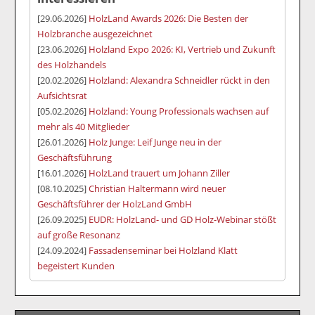
[29.06.2026]
HolzLand Awards 2026: Die Besten der
Holzbranche ausgezeichnet
[23.06.2026]
Holzland Expo 2026: KI, Vertrieb und Zukunft
des Holzhandels
[20.02.2026]
Holzland: Alexandra Schneidler rückt in den
Aufsichtsrat
[05.02.2026]
Holzland: Young Professionals wachsen auf
mehr als 40 Mitglieder
[26.01.2026]
Holz Junge: Leif Junge neu in der
Geschäftsführung
[16.01.2026]
HolzLand trauert um Johann Ziller
[08.10.2025]
Christian Haltermann wird neuer
Geschäftsführer der HolzLand GmbH
[26.09.2025]
EUDR: HolzLand- und GD Holz-Webinar stößt
auf große Resonanz
[24.09.2024]
Fassadenseminar bei Holzland Klatt
begeistert Kunden