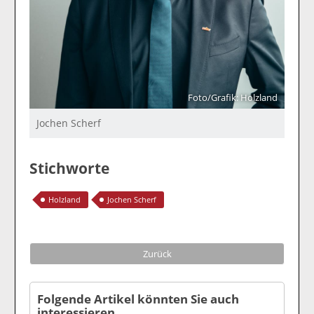
Foto/Grafik: Holzland
Jochen Scherf
Stichworte
Holzland
Jochen Scherf
Zurück
Folgende Artikel könnten Sie auch
interessieren