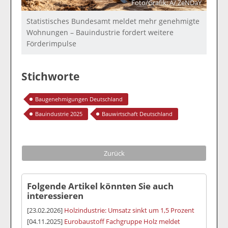
Foto/Grafik: A/ ZeNDaY
Statistisches Bundesamt meldet mehr genehmigte
Wohnungen – Bauindustrie fordert weitere
Förderimpulse
Stichworte
Baugenehmigungen Deutschland
Bauindustrie 2025
Bauwirtschaft Deutschland
Zurück
Folgende Artikel könnten Sie auch
interessieren
[23.02.2026]
Holzindustrie: Umsatz sinkt um 1,5 Prozent
[04.11.2025]
Eurobaustoff Fachgruppe Holz meldet