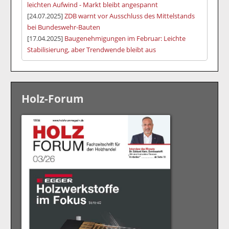
leichten Aufwind - Markt bleibt angespannt
[24.07.2025]
ZDB warnt vor Ausschluss des Mittelstands
bei Bundeswehr-Bauten
[17.04.2025]
Baugenehmigungen im Februar: Leichte
Stabilisierung, aber Trendwende bleibt aus
Holz-Forum