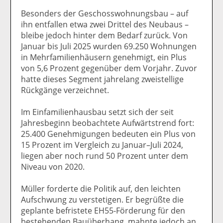
Besonders der Geschosswohnungsbau – auf
ihn entfallen etwa zwei Drittel des Neubaus –
bleibe jedoch hinter dem Bedarf zurück. Von
Januar bis Juli 2025 wurden 69.250 Wohnungen
in Mehrfamilienhäusern genehmigt, ein Plus
von 5,6 Prozent gegenüber dem Vorjahr. Zuvor
hatte dieses Segment jahrelang zweistellige
Rückgänge verzeichnet.
Im Einfamilienhausbau setzt sich der seit
Jahresbeginn beobachtete Aufwärtstrend fort:
25.400 Genehmigungen bedeuten ein Plus von
15 Prozent im Vergleich zu Januar–Juli 2024,
liegen aber noch rund 50 Prozent unter dem
Niveau von 2020.
Müller forderte die Politik auf, den leichten
Aufschwung zu verstetigen. Er begrüßte die
geplante befristete EH55-Förderung für den
bestehenden Bauüberhang, mahnte jedoch an,