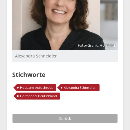
Foto/Grafik: Holzland
Alexandra Schneidler
Stichworte
HolzLand Aufsichtsrat
Alexandra Schneidler,
Holzhandel Deutschland
Zurück