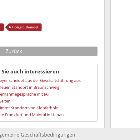
g
Holzgroßhandel
Zurück
 Sie auch interessieren
eyer scheidet aus der Geschäftsführung aus
 neuen Standort in Braunschweig
bernahmegespräche mit JAF
eiter
nimmt Standort von Klöpferholz
te Frankfurt und Maintal in Hanau
lgemeine Geschäftsbedingungen