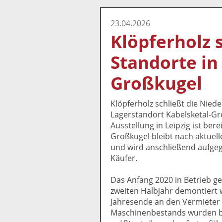
23.04.2026
Klöpferholz 
Standorte in
Großkugel
Klöpferholz schließt die Nied
Lagerstandort Kabelsketal-Gr
Ausstellung in Leipzig ist ber
Großkugel bleibt nach aktuell
und wird anschließend aufgeg
Käufer.
Das Anfang 2020 in Betrieb g
zweiten Halbjahr demontiert w
Jahresende an den Vermieter
Maschinenbestands wurden ber