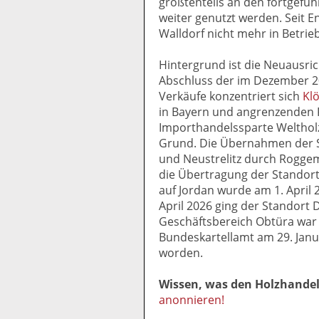
größtenteils an den fortgefü
weiter genutzt werden. Seit 
Walldorf nicht mehr in Betrieb
Hintergrund ist die Neuausr
Abschluss der im Dezember 2
Verkäufe konzentriert sich
Kl
in Bayern und angrenzenden 
Importhandelssparte Welthol
Grund. Die Übernahmen der 
und Neustrelitz durch Rogge
die Übertragung der Standor
auf Jordan wurde am 1. April
April 2026 ging der Standort 
Geschäftsbereich Obtüra war 
Bundeskartellamt am 29. Janua
worden.
Wissen, was den Holzhande
anonnieren!