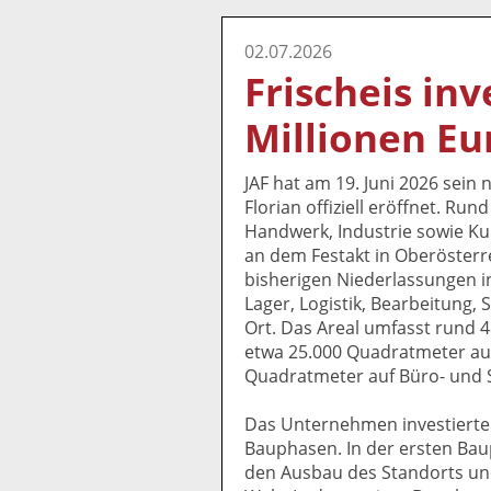
02.07.2026
Frischeis inv
Millionen Eur
JAF hat am 19. Juni 2026 sein
Florian offiziell eröffnet. Run
Handwerk, Industrie sowie 
an dem Festakt in Oberösterre
bisherigen Niederlassungen in 
Lager, Logistik, Bearbeitung
Ort. Das Areal umfasst rund 
etwa 25.000 Quadratmeter auf
Quadratmeter auf Büro- und
Das Unternehmen investierte 
Bauphasen. In der ersten Bau
den Ausbau des Standorts un