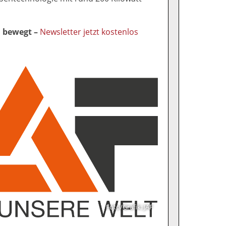
l bewegt –
Newsletter jetzt kostenlos
Foto/Grafik: JAF