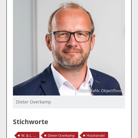
Foto/Grafik: Objectfloor
Dieter Overkamp
Stichworte
W. & L. ...
Dieter Overkamp
Holzhandel