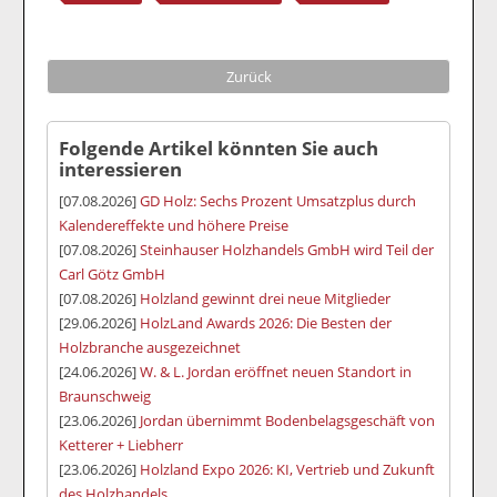
Zurück
Folgende Artikel könnten Sie auch
interessieren
[07.08.2026]
GD Holz: Sechs Prozent Umsatzplus durch
Kalendereffekte und höhere Preise
[07.08.2026]
Steinhauser Holzhandels GmbH wird Teil der
Carl Götz GmbH
[07.08.2026]
Holzland gewinnt drei neue Mitglieder
[29.06.2026]
HolzLand Awards 2026: Die Besten der
Holzbranche ausgezeichnet
[24.06.2026]
W. & L. Jordan eröffnet neuen Standort in
Braunschweig
[23.06.2026]
Jordan übernimmt Bodenbelagsgeschäft von
Ketterer + Liebherr
[23.06.2026]
Holzland Expo 2026: KI, Vertrieb und Zukunft
des Holzhandels