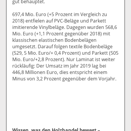
gut behauptet.
697,4 Mio. Euro (+5 Prozent im Vergleich zu
2018) entfielen auf PVC-Beläge und Parkett
imitierende Vinylbeläge. Dagegen wurden 568,6
Mio. Euro (+1,1 Prozent gegenüber 2018) mit
klassischen elastischen Bodenbelägen
umgesetzt. Darauf folgen textile Bodenbeläge
(529, 5 Mio. Euro/+ 0,4 Prozent) und Parkett (505
Mio. Euro/+2,8 Prozent). Nur Laminat ist weiter
rückläufig: Der Umsatz im Jahr 2019 lag bei
446,8 Millionen Euro, dies entspricht einem
Minus von 3,2 Prozent gegenüber dem Vorjahr.
Wissen, was den Holzhandel bewegt –