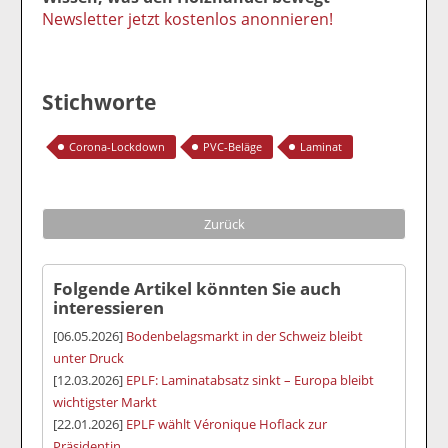
Newsletter jetzt kostenlos anonnieren!
Stichworte
Corona-Lockdown
PVC-Beläge
Laminat
Zurück
Folgende Artikel könnten Sie auch
interessieren
[06.05.2026]
Bodenbelagsmarkt in der Schweiz bleibt
unter Druck
[12.03.2026]
EPLF: Laminatabsatz sinkt – Europa bleibt
wichtigster Markt
[22.01.2026]
EPLF wählt Véronique Hoflack zur
Präsidentin