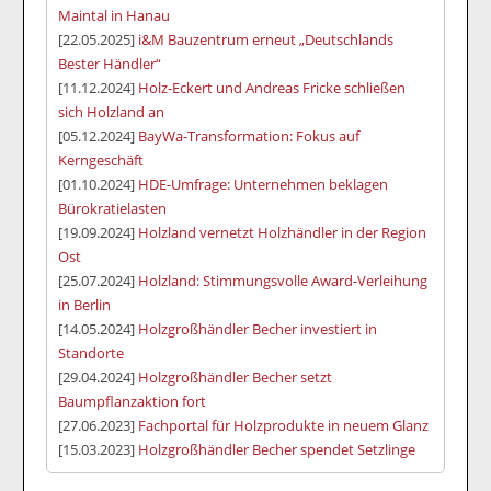
Maintal in Hanau
[22.05.2025]
i&M Bauzentrum erneut „Deutschlands
Bester Händler“
[11.12.2024]
Holz-Eckert und Andreas Fricke schließen
sich Holzland an
[05.12.2024]
BayWa-Transformation: Fokus auf
Kerngeschäft
[01.10.2024]
HDE-Umfrage: Unternehmen beklagen
Bürokratielasten
[19.09.2024]
Holzland vernetzt Holzhändler in der Region
Ost
[25.07.2024]
Holzland: Stimmungsvolle Award-Verleihung
in Berlin
[14.05.2024]
Holzgroßhändler Becher investiert in
Standorte
[29.04.2024]
Holzgroßhändler Becher setzt
Baumpflanzaktion fort
[27.06.2023]
Fachportal für Holzprodukte in neuem Glanz
[15.03.2023]
Holzgroßhändler Becher spendet Setzlinge