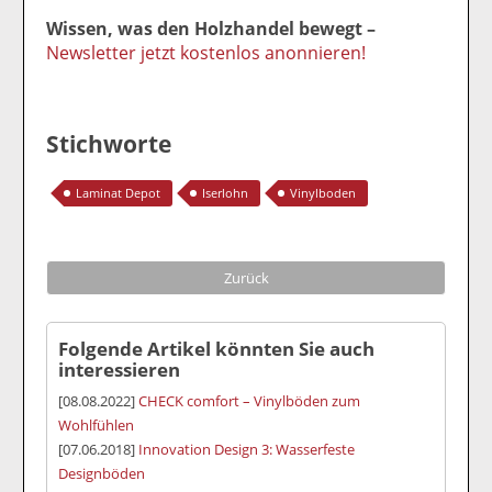
Wissen, was den Holzhandel bewegt –
Newsletter jetzt kostenlos anonnieren!
Stichworte
Laminat Depot
Iserlohn
Vinylboden
Zurück
Folgende Artikel könnten Sie auch
interessieren
[08.08.2022]
CHECK comfort – Vinylböden zum
Wohlfühlen
[07.06.2018]
Innovation Design 3: Wasserfeste
Designböden