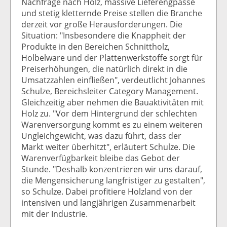
Nachfrage nach Holz, massive Lieferengpässe
und stetig kletternde Preise stellen die Branche
derzeit vor große Herausforderungen. Die
Situation: "Insbesondere die Knappheit der
Produkte in den Bereichen Schnittholz,
Holbelware und der Plattenwerkstoffe sorgt für
Preiserhöhungen, die natürlich direkt in die
Umsatzzahlen einfließen", verdeutlicht Johannes
Schulze, Bereichsleiter Category Management.
Gleichzeitig aber nehmen die Bauaktivitäten mit
Holz zu. "Vor dem Hintergrund der schlechten
Warenversorgung kommt es zu einem weiteren
Ungleichgewicht, was dazu führt, dass der
Markt weiter überhitzt", erläutert Schulze. Die
Warenverfügbarkeit bleibe das Gebot der
Stunde. "Deshalb konzentrieren wir uns darauf,
die Mengensicherung langfristiger zu gestalten",
so Schulze. Dabei profitiere Holzland von der
intensiven und langjährigen Zusammenarbeit
mit der Industrie.