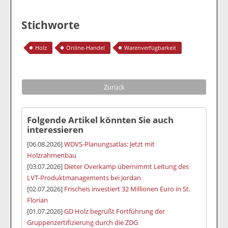
Stichworte
Holz
Online-Handel
Warenverfügbarkeit
Zurück
Folgende Artikel könnten Sie auch
interessieren
[06.08.2026]
WDVS-Planungsatlas: Jetzt mit
Holzrahmenbau
[03.07.2026]
Dieter Overkamp übernimmt Leitung des
LVT-Produktmanagements bei Jordan
[02.07.2026]
Frischeis investiert 32 Millionen Euro in St.
Florian
[01.07.2026]
GD Holz begrüßt Fortführung der
Gruppenzertifizierung durch die ZDG