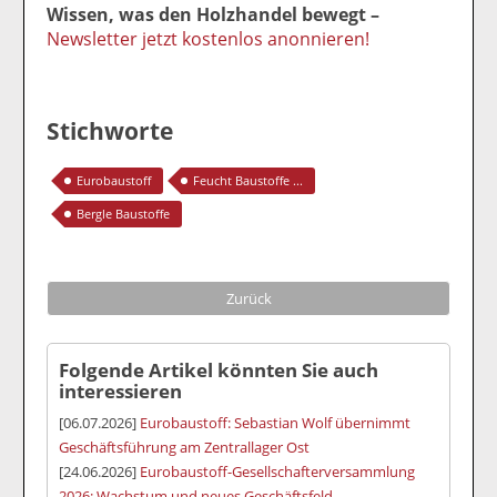
Wissen, was den Holzhandel bewegt –
Newsletter jetzt kostenlos anonnieren!
Stichworte
Eurobaustoff
Feucht Baustoffe ...
Bergle Baustoffe
Zurück
Folgende Artikel könnten Sie auch
interessieren
[06.07.2026]
Eurobaustoff: Sebastian Wolf übernimmt
Geschäftsführung am Zentrallager Ost
[24.06.2026]
Eurobaustoff-Gesellschafterversammlung
2026: Wachstum und neues Geschäftsfeld