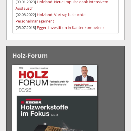
[09.01.2023]
Holzland: Neue Impulse dank intensivem
Austausch
[02.08.2022]
Holzland: Vortrag beleuchtet
Personalmanagement
[05.07.2018]
Egger: Investition in Kantenkompetenz
Holz-Forum