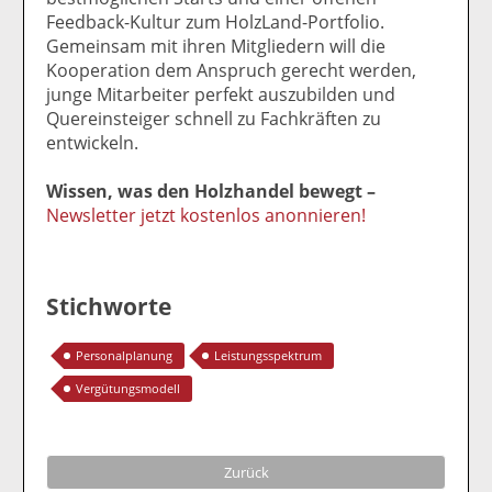
Feedback-Kultur zum HolzLand-Portfolio.
Gemeinsam mit ihren Mitgliedern will die
Kooperation dem Anspruch gerecht werden,
junge Mitarbeiter perfekt auszubilden und
Quereinsteiger schnell zu Fachkräften zu
entwickeln.
Wissen, was den Holzhandel bewegt –
Newsletter jetzt kostenlos anonnieren!
Stichworte
Personalplanung
Leistungsspektrum
Vergütungsmodell
Zurück