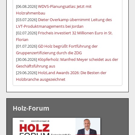
[06.08.2026]
WDVS-Planungsatlas: Jetzt mit
Holzrahmenbau
[03.07.2026]
Dieter Overkamp übernimmt Leitung des
LVT-Produktmanagements bei Jordan
[02.07.2026]
Frischeis investiert 32 Millionen Euro in St.
Florian
[01.07.2026]
GD Holz begrüßt Fortführung der
Gruppenzertifizierung durch die ZDG
[30.06.2026]
Klöpferholz: Manfred Meyer scheidet aus der
Geschäftsführung aus
[29.06.2026]
HolzLand Awards 2026: Die Besten der
Holzbranche ausgezeichnet
Holz-Forum