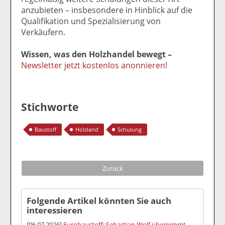
anzubieten – insbesondere in Hinblick auf die
Qualifikation und Spezialisierung von
Verkäufern.
Wissen, was den Holzhandel bewegt –
Newsletter jetzt kostenlos anonnieren!
Stichworte
Baustoff
Holzland
Schulung
Zurück
Folgende Artikel könnten Sie auch
interessieren
[06.07.2026]
Eurobaustoff: Sebastian Wolf übernimmt