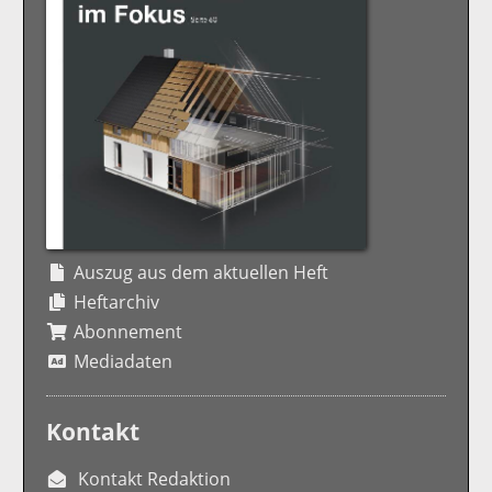
Auszug aus dem aktuellen Heft
Heftarchiv
Abonnement
Mediadaten
Kontakt
Kontakt Redaktion