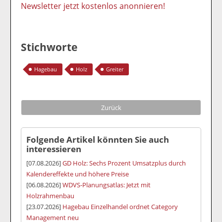
Newsletter jetzt kostenlos anonnieren!
Stichworte
Hagebau
Holz
Greiter
Zurück
Folgende Artikel könnten Sie auch
interessieren
[07.08.2026]
GD Holz: Sechs Prozent Umsatzplus durch
Kalendereffekte und höhere Preise
[06.08.2026]
WDVS-Planungsatlas: Jetzt mit
Holzrahmenbau
[23.07.2026]
Hagebau Einzelhandel ordnet Category
Management neu