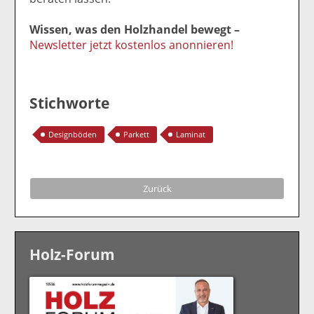
Wissen, was den Holzhandel bewegt –
Newsletter jetzt kostenlos anonnieren!
Stichworte
Designböden
Parkett
Laminat
Zurück
Holz-Forum