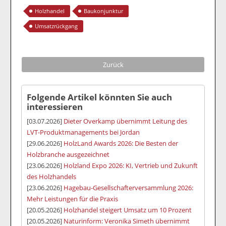
Holzhandel
Baukonjunktur
Umsatzrückgang
Zurück
Folgende Artikel könnten Sie auch
interessieren
[03.07.2026]
Dieter Overkamp übernimmt Leitung des
LVT-Produktmanagements bei Jordan
[29.06.2026]
HolzLand Awards 2026: Die Besten der
Holzbranche ausgezeichnet
[23.06.2026]
Holzland Expo 2026: KI, Vertrieb und Zukunft
des Holzhandels
[23.06.2026]
Hagebau-Gesellschafterversammlung 2026:
Mehr Leistungen für die Praxis
[20.05.2026]
Holzhandel steigert Umsatz um 10 Prozent
[20.05.2026]
Naturinform: Veronika Simeth übernimmt