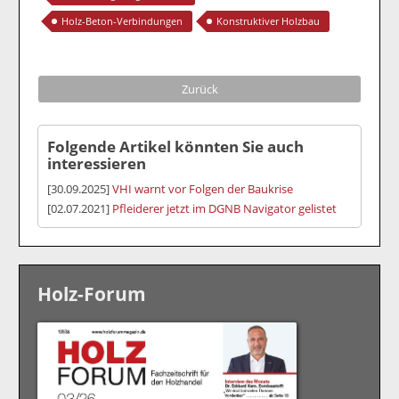
Holz-Beton-Verbindungen
Konstruktiver Holzbau
Zurück
Folgende Artikel könnten Sie auch
interessieren
[30.09.2025]
VHI warnt vor Folgen der Baukrise
[02.07.2021]
Pfleiderer jetzt im DGNB Navigator gelistet
Holz-Forum