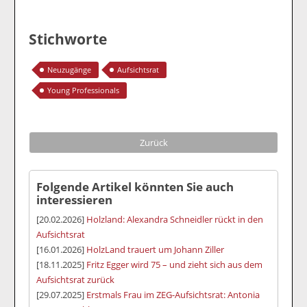
Stichworte
Neuzugänge
Aufsichtsrat
Young Professionals
Zurück
Folgende Artikel könnten Sie auch
interessieren
[20.02.2026]
Holzland: Alexandra Schneidler rückt in den
Aufsichtsrat
[16.01.2026]
HolzLand trauert um Johann Ziller
[18.11.2025]
Fritz Egger wird 75 – und zieht sich aus dem
Aufsichtsrat zurück
[29.07.2025]
Erstmals Frau im ZEG-Aufsichtsrat: Antonia