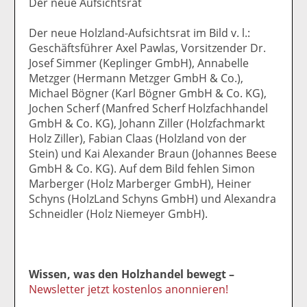
Der neue Aufsichtsrat
Der neue Holzland-Aufsichtsrat im Bild v. l.:
Geschäftsführer Axel Pawlas, Vorsitzender Dr.
Josef Simmer (Keplinger GmbH), Annabelle
Metzger (Hermann Metzger GmbH & Co.),
Michael Bögner (Karl Bögner GmbH & Co. KG),
Jochen Scherf (Manfred Scherf Holzfachhandel
GmbH & Co. KG), Johann Ziller (Holzfachmarkt
Holz Ziller), Fabian Claas (Holzland von der
Stein) und Kai Alexander Braun (Johannes Beese
GmbH & Co. KG). Auf dem Bild fehlen Simon
Marberger (Holz Marberger GmbH), Heiner
Schyns (HolzLand Schyns GmbH) und Alexandra
Schneidler (Holz Niemeyer GmbH).
Wissen, was den Holzhandel bewegt –
Newsletter jetzt kostenlos anonnieren!