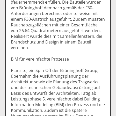
(feuerhemmend) erfüllen. Die Bauteile wurden
von Brüninghoff demnach gemäß der F30-
Anforderungen berechnet oder teilweise mit
einem F30-Anstrich ausgeführt. Zudem mussten
Rauchabzugsflächen mit einer Gesamtfläche
von 26,64 Quadratmetern ausgeführt werden.
Realisiert wurde dies mit Lamellenfenstern, die
Brandschutz und Design in einem Bauteil
vereinen.
BIM für vereinfachte Prozesse
Plansite, ein Spin-Off der Brüninghoff Group,
übernahm die Ausführungsplanung der
Architektur sowie die Planung des Tragwerks
und der technischen Gebäudeausrüstung auf
Basis des Entwurfs der Architekten. Tätig ab
Leistungsphase 5, vereinfachte dabei Building
Information Modeling (BIM) den Prozess und die
Kommunikation. Zudem ist die spätere
Nutzungsphase so stets im Blick. Denn ein