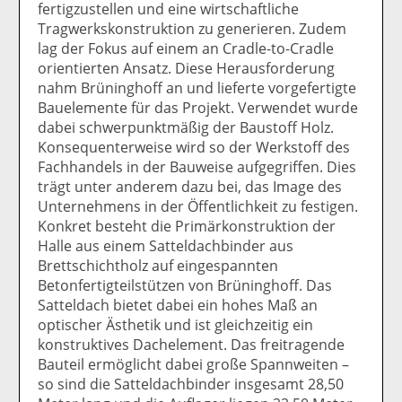
fertigzustellen und eine wirtschaftliche
Tragwerkskonstruktion zu generieren. Zudem
lag der Fokus auf einem an Cradle-to-Cradle
orientierten Ansatz. Diese Herausforderung
nahm Brüninghoff an und lieferte vorgefertigte
Bauelemente für das Projekt. Verwendet wurde
dabei schwerpunktmäßig der Baustoff Holz.
Konsequenterweise wird so der Werkstoff des
Fachhandels in der Bauweise aufgegriffen. Dies
trägt unter anderem dazu bei, das Image des
Unternehmens in der Öffentlichkeit zu festigen.
Konkret besteht die Primärkonstruktion der
Halle aus einem Satteldachbinder aus
Brettschichtholz auf eingespannten
Betonfertigteilstützen von Brüninghoff. Das
Satteldach bietet dabei ein hohes Maß an
optischer Ästhetik und ist gleichzeitig ein
konstruktives Dachelement. Das freitragende
Bauteil ermöglicht dabei große Spannweiten –
so sind die Satteldachbinder insgesamt 28,50