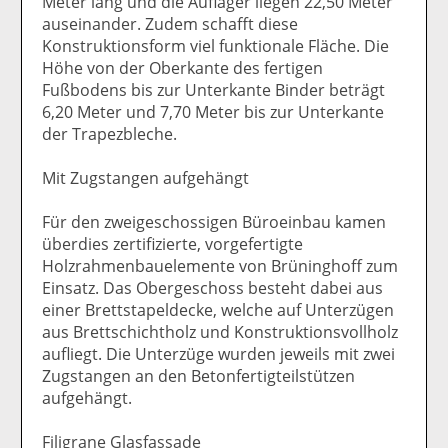
Meter lang und die Auflager liegen 22,50 Meter
auseinander. Zudem schafft diese
Konstruktionsform viel funktionale Fläche. Die
Höhe von der Oberkante des fertigen
Fußbodens bis zur Unterkante Binder beträgt
6,20 Meter und 7,70 Meter bis zur Unterkante
der Trapezbleche.
Mit Zugstangen aufgehängt
Für den zweigeschossigen Büroeinbau kamen
überdies zertifizierte, vorgefertigte
Holzrahmenbauelemente von Brüninghoff zum
Einsatz. Das Obergeschoss besteht dabei aus
einer Brettstapeldecke, welche auf Unterzügen
aus Brettschichtholz und Konstruktionsvollholz
aufliegt. Die Unterzüge wurden jeweils mit zwei
Zugstangen an den Betonfertigteilstützen
aufgehängt.
Filigrane Glasfassade