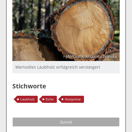
Foto/Grafik: A/ Ganna Zelinska
Wertvolles Laubholz erfolgreich versteigert
Stichworte
Laubholz
Eiche
Holzpreise
Zurück