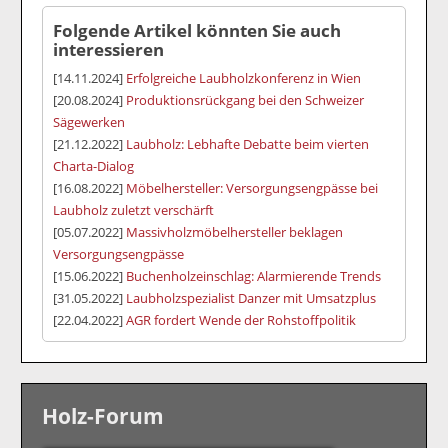
Folgende Artikel könnten Sie auch
interessieren
[14.11.2024]
Erfolgreiche Laubholzkonferenz in Wien
[20.08.2024]
Produktionsrückgang bei den Schweizer
Sägewerken
[21.12.2022]
Laubholz: Lebhafte Debatte beim vierten
Charta-Dialog
[16.08.2022]
Möbelhersteller: Versorgungsengpässe bei
Laubholz zuletzt verschärft
[05.07.2022]
Massivholzmöbelhersteller beklagen
Versorgungsengpässe
[15.06.2022]
Buchenholzeinschlag: Alarmierende Trends
[31.05.2022]
Laubholzspezialist Danzer mit Umsatzplus
[22.04.2022]
AGR fordert Wende der Rohstoffpolitik
Holz-Forum