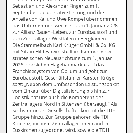
Sebastian und Alexander Finger zum 1.
September die operative Leitung und die
Anteile von Kai und Uwe Rompel übernommen;
das Unternehmen wechselt zum 1. Januar 2026
zur Allianz Bauen+Leben, zur Eurobaustoff und
zum Zentrallager Westfalen in Bergkamen.
Die Stammelbach Karl Krüger GmbH & Co. KG
mit Sitz in Hildesheim stellt im Rahmen einer
strategischen Neuausrichtung zum 1. Januar
2026 ihre sieben Hagebaumärkte auf das
Franchisesystem von Obi um und geht zur
Eurobaustoff; Geschäftsführer Karsten Krüger
sagt: „Neben dem umfassenden Leistungspaket
vom Einkauf über Digitalisierung bis hin zur
Logistik hat uns auch die Kompetenz des
Zentrallagers Nord in Sittensen überzeugt.“ Als
sechster neuer Gesellschafter kommt die TDH-
Gruppe hinzu. Zur Gruppe gehören die TDH
Koblenz, die dem Zentrallager Rheinland in
Euskirchen zugeordnet wird, sowie die TDH