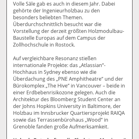
Volle Säle gab es auch in diesem Jahr. Dabei
gehörte der Ingenieurholzbau zu den
besonders beliebten Themen.
Überdurchschnittlich besucht war die
Vorstellung der derzeit größten Holzmodulbau-
Baustelle Europas auf dem Campus der
Zollhochschule in Rostock.
Auf vergleichbare Resonanz stießen
internationale Projekte: das „Atlassian“-
Hochhaus in Sydney ebenso wie die
Überdachung des „PNE Amphitheatre“ und der
Bürokomplex „The Hive“ in Vancouver – beide in
einer Erdbebenrisikozone gelegen. Auch die
Architektur des Bloomberg Student Center an
der Johns Hopkins University in Baltimore, der
Holzbau im Innsbrucker Quartiersprojekt RAIQA
sowie das Terrassenbürohaus „Wood“ in
Grenoble fanden große Aufmerksamkeit.