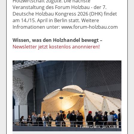
Holzwirtschaft zugute. Die nächste
Veranstaltung des Forum Holzbau - der 7.
Deutsche Holzbau Kongress 2026 (DHK) findet
am 14./15. April in Berlin statt. Weitere
Infromationen unter: www.forum-holzbau.com
Wissen, was den Holzhandel bewegt –
Newsletter jetzt kostenlos anonnieren!
Foto/Grafik: Jan Kulke