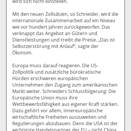
wird sich nicht einstellen.
Mit den neuen Zollsätzen, so Schneider, wird die
internationale Zusammenarbeit auf ein Niveau
wie vor hundert Jahren zurückgeworfen. Das
verknappt das Angebot an Gütern und
Dienstleistungen und treibt die Preise. „Das ist
Selbstzerstörung mit Anlauf“, sagte der
Ökonom.
Europa muss darauf reagieren. Die US-
Zollpolitik und zusätzliche bürokratische
Hürden erschweren europäischen
Unternehmen den Zugang zum amerikanischen
Markt weiter. Schneiders Schlussfolgerung: Die
Europäische Union muss ihre
Wettbewerbsfähigkeit aus eigener Kraft stärken.
Dazu gehört vor allem, innereuropäische
wirtschaftliche Freiheiten auszuweiten und
Regulierungen abzubauen. Denn die USA ist der
wichtigste Handelspartner der EU – nicht China.