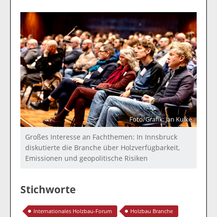
Foto/Grafik: Jan Kulke
Großes Interesse an Fachthemen: In Innsbruck
diskutierte die Branche über Holzverfügbarkeit,
Emissionen und geopolitische Risiken
Stichworte
Internationales Holzbau-Forum
Holzbau Branche