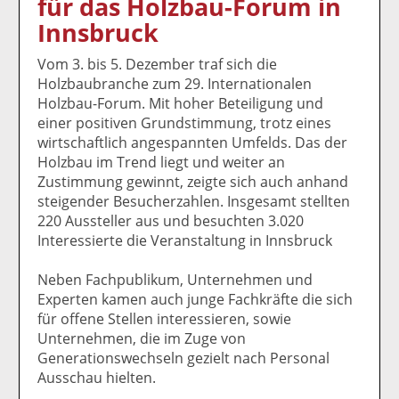
für das Holzbau-Forum in
k
k
k
k
k
Innsbruck
el
el
el
el
el
a
t
a
p
D
Vom 3. bis 5. Dezember traf sich die
uf
wi
uf
er
ru
Holzbaubranche zum 29. Internationalen
F
tt
Li
E
ck
Holzbau-Forum. Mit hoher Beteiligung und
ac
er
n
m
e
einer positiven Grundstimmung, trotz eines
e
n
k
ai
n
wirtschaftlich angespannten Umfelds. Das der
b
e
l
Holzbau im Trend liegt und weiter an
o
di
v
Zustimmung gewinnt, zeigte sich auch anhand
o
n
er
steigender Besucherzahlen. Insgesamt stellten
k
te
se
220 Aussteller aus und besuchten 3.020
te
il
n
Interessierte die Veranstaltung in Innsbruck
il
e
d
e
n
e
Neben Fachpublikum, Unternehmen und
n
n
Experten kamen auch junge Fachkräfte die sich
für offene Stellen interessieren, sowie
Unternehmen, die im Zuge von
Generationswechseln gezielt nach Personal
Ausschau hielten.