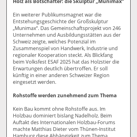
Holz als Botschafter: die Skulptur „Munimax“
Ein weiterer Publikumsmagnet war die
Entstehungsgeschichte der Großskulptur
„Munimax“. Das Gemeinschaftsprojekt von 246
Unternehmen und Ausbildungsstätten aus der
Schweiz zeigte, welches Potenzial im
Zusammenspiel von Handwerk, Industrie und
regionaler Kooperation steckt. Als Blickfang
beim Volksfest ESAF 2025 hat das Holzstier die
Erwartungen deutlich übertroffen. Er soll
künftig in einer anderen Schweizer Region
eingesetzt werden.
Rohstoffe werden zunehmend zum Thema
Kein Bau kommt ohne Rohstoffe aus. Im
Holzbau dominiert bislang Nadelholz. Beim
Auftakt des Internationalen Holzbau-Forums
machte Matthias Dieter vom Thünen-Institut
Hamburg diese Abhängigkeit zum Thema.