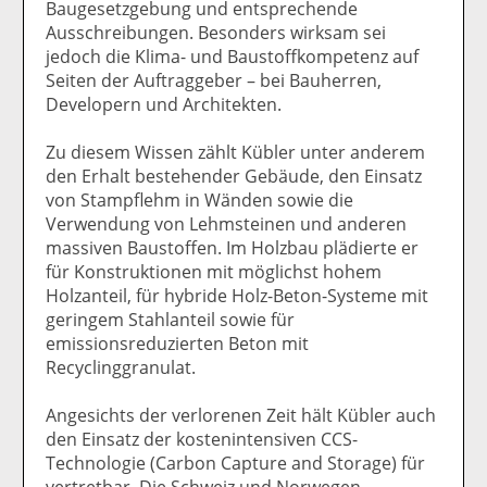
Baugesetzgebung und entsprechende
Ausschreibungen. Besonders wirksam sei
jedoch die Klima- und Baustoffkompetenz auf
Seiten der Auftraggeber – bei Bauherren,
Developern und Architekten.
Zu diesem Wissen zählt Kübler unter anderem
den Erhalt bestehender Gebäude, den Einsatz
von Stampflehm in Wänden sowie die
Verwendung von Lehmsteinen und anderen
massiven Baustoffen. Im Holzbau plädierte er
für Konstruktionen mit möglichst hohem
Holzanteil, für hybride Holz-Beton-Systeme mit
geringem Stahlanteil sowie für
emissionsreduzierten Beton mit
Recyclinggranulat.
Angesichts der verlorenen Zeit hält Kübler auch
den Einsatz der kostenintensiven CCS-
Technologie (Carbon Capture and Storage) für
vertretbar. Die Schweiz und Norwegen