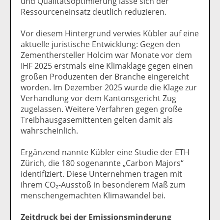
und Qualitätsoptimierung lasse sich der
Ressourceneinsatz deutlich reduzieren.
Vor diesem Hintergrund verwies Kübler auf eine
aktuelle juristische Entwicklung: Gegen den
Zementhersteller Holcim war Monate vor dem
IHF 2025 erstmals eine Klimaklage gegen einen
großen Produzenten der Branche eingereicht
worden. Im Dezember 2025 wurde die Klage zur
Verhandlung vor dem Kantonsgericht Zug
zugelassen. Weitere Verfahren gegen große
Treibhausgasemittenten gelten damit als
wahrscheinlich.
Ergänzend nannte Kübler eine Studie der ETH
Zürich, die 180 sogenannte „Carbon Majors“
identifiziert. Diese Unternehmen tragen mit
ihrem CO₂-Ausstoß in besonderem Maß zum
menschengemachten Klimawandel bei.
Zeitdruck bei der Emissionsminderung