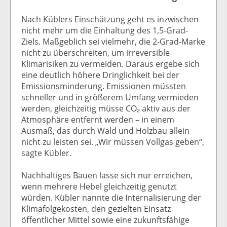
Nach Küblers Einschätzung geht es inzwischen
nicht mehr um die Einhaltung des 1,5-Grad-
Ziels. Maßgeblich sei vielmehr, die 2-Grad-Marke
nicht zu überschreiten, um irreversible
Klimarisiken zu vermeiden. Daraus ergebe sich
eine deutlich höhere Dringlichkeit bei der
Emissionsminderung. Emissionen müssten
schneller und in größerem Umfang vermieden
werden, gleichzeitig müsse CO₂ aktiv aus der
Atmosphäre entfernt werden – in einem
Ausmaß, das durch Wald und Holzbau allein
nicht zu leisten sei. „Wir müssen Vollgas geben“,
sagte Kübler.
Nachhaltiges Bauen lasse sich nur erreichen,
wenn mehrere Hebel gleichzeitig genutzt
würden. Kübler nannte die Internalisierung der
Klimafolgekosten, den gezielten Einsatz
öffentlicher Mittel sowie eine zukunftsfähige