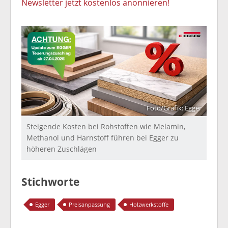
Newsletter jetzt kostenlos anonnieren!
Foto/Grafik: Egger
Steigende Kosten bei Rohstoffen wie Melamin,
Methanol und Harnstoff führen bei Egger zu
höheren Zuschlägen
Stichworte
Egger
Preisanpassung
Holzwerkstoffe