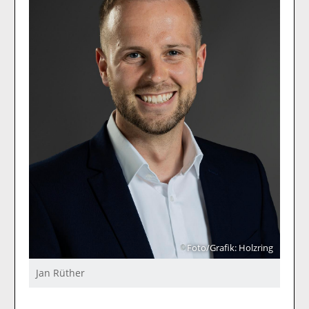
Foto/Grafik: Holzring
Jan Rüther