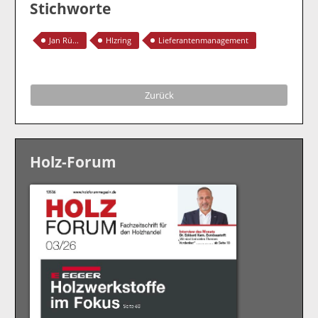
Stichworte
Jan Rü...
Hlzring
Lieferantenmanagement
Zurück
Holz-Forum