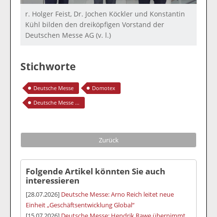
r. Holger Feist, Dr. Jochen Köckler und Konstantin
Kühl bilden den dreiköpfigen Vorstand der
Deutschen Messe AG (v. l.)
Stichworte
Deutsche Messe
Domotex
Deutsche Messe ...
Zurück
Folgende Artikel könnten Sie auch
interessieren
[28.07.2026]
Deutsche Messe: Arno Reich leitet neue
Einheit „Geschäftsentwicklung Global“
[15.07.2026]
Deutsche Messe: Hendrik Rawe übernimmt