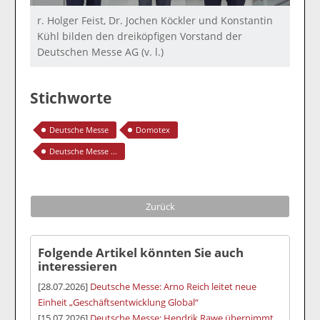
r. Holger Feist, Dr. Jochen Köckler und Konstantin
Kühl bilden den dreiköpfigen Vorstand der
Deutschen Messe AG (v. l.)
Stichworte
Deutsche Messe
Domotex
Deutsche Messe ...
Zurück
Folgende Artikel könnten Sie auch
interessieren
[28.07.2026]
Deutsche Messe: Arno Reich leitet neue
Einheit „Geschäftsentwicklung Global“
[15.07.2026]
Deutsche Messe: Hendrik Rawe übernimmt